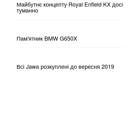
Майбутнє концепту Royal Enfield KX досі
туманно
Пам'ятник BMW G650X
Всі Jawa розкуплені до вересня 2019