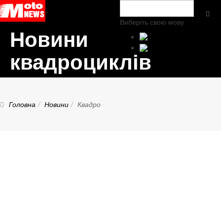
Виберіть свою мову
Новини
квадроциклів
Головна
Новини
Квадро