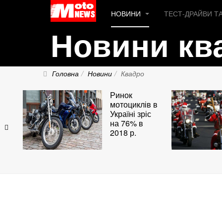
НОВИНИ
ТЕСТ-ДРАЙВИ Т
Новини кв
Головна
Новини
Квадро
Ринок
мотоциклів в
Україні зріс
на 76% в
2018 р.