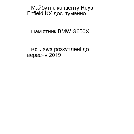
Майбутнє концепту Royal
Enfield KX досі туманно
Пам'ятник BMW G650X
Всі Jawa розкуплені до
вересня 2019