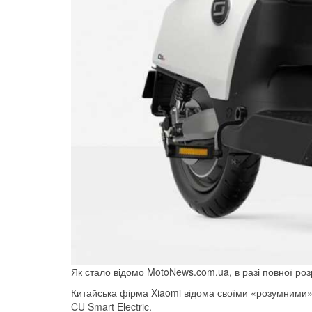
Як стало відомо MotoNews.com.ua, в разі повної роз
Китайська фірма Xiaomi відома своїми «розумними
CU Smart Electric.