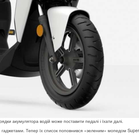
рядки акумулятора водій може поставити педалі і їхати далі.
» гаджетами. Тепер їх список поповнився «зеленим» мопедом Supe