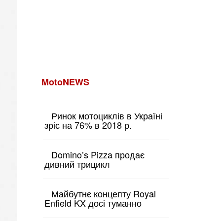
MotoNEWS
Ринок мотоциклів в Україні
зріс на 76% в 2018 р.
Domino’s Pizza продає
дивний трицикл
Майбутнє концепту Royal
Enfield KX досі туманно