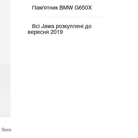
Пам'ятник BMW G650X
Всі Jawa розкуплені до
вересня 2019
r Soco