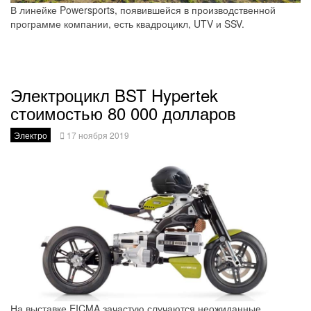
В линейке Powersports, появившейся в производственной
программе компании, есть квадроцикл, UTV и SSV.
Электроцикл BST Hypertek
стоимостью 80 000 долларов
Электро
17 ноября 2019
На выставке EICMA зачастую случаются неожиданные