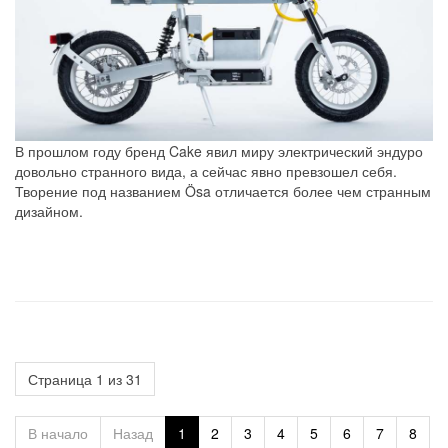
В прошлом году бренд Cake явил миру электрический эндуро
довольно странного вида, а сейчас явно превзошел себя.
Творение под названием Ösa отличается более чем странным
дизайном.
Страница 1 из 31
В начало
Назад
1
2
3
4
5
6
7
8