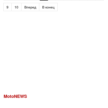
9
10
Вперед
В конец
MotoNEWS