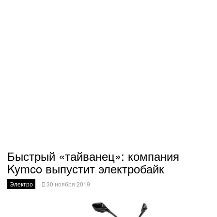
Быстрый «тайванец»: компания
Kymco выпустит электробайк
Электро
30 ноября 2019