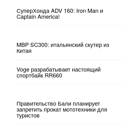
СуперХонда ADV 160: Iron Man и
Captain America!
MBP SC300: итальянский скутер из
Китая
Voge разрабатывает настоящий
спортбайк RR660
Правительство Бали планирует
запретить прокат мототехники для
туристов