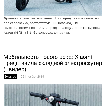
Франко-итальянская компания Efesto представила тюнинг-кит
для спортбайка, соответствующий новомодным
«электрическим» веяниям и превращающий его в конкурента
Kawasaki Ninja H2 R в вопросах динамики.
Мобильность нового века: Xiaomi
представила складной электроскутер
(+видео)
Электро
21 ноября 2019