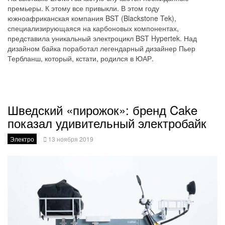
премьеры. К этому все привыкли. В этом году
южноафриканская компания BST (Blackstone Tek),
специализирующаяся на карбоновых компонентах,
представила уникальный электроцикл BST Hypertek. Над
дизайном байка поработал легендарный дизайнер Пьер
Тербланш, который, кстати, родился в ЮАР.
Шведский «пирожок»: бренд Cake
показал удивительный электробайк
Электро
13 ноября 2019