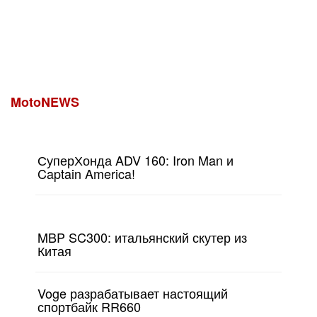
MotoNEWS
СуперХонда ADV 160: Iron Man и
Captain America!
MBP SC300: итальянский скутер из
Китая
Voge разрабатывает настоящий
спортбайк RR660