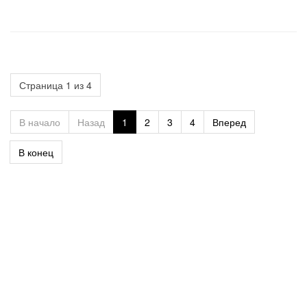
Страница 1 из 4
В начало
Назад
1
2
3
4
Вперед
В конец