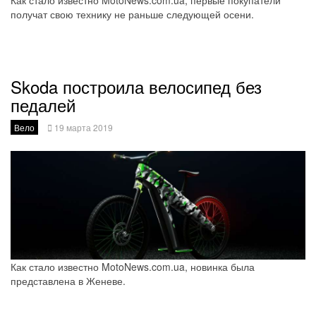
Как стало известно MotoNews.com.ua, первые покупатели
получат свою технику не раньше следующей осени.
Skoda построила велосипед без
педалей
Вело
19 марта 2019
Как стало известно MotoNews.com.ua, новинка была
представлена в Женеве.