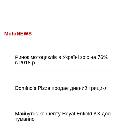
MotoNEWS
Ринок мотоциклів в Україні зріс на 76%
в 2018 р.
Domino’s Pizza продає дивний трицикл
Майбутнє концепту Royal Enfield KX досі
туманно