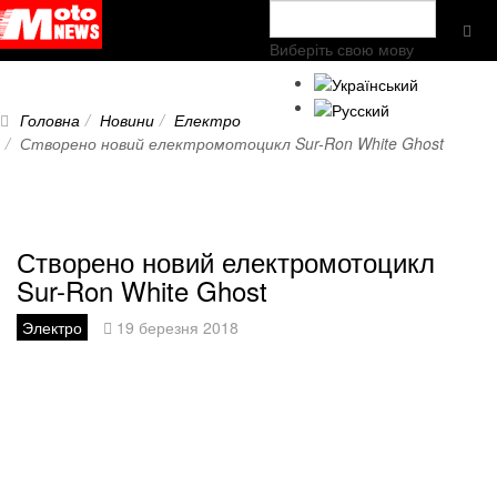
Виберіть свою мову
Головна
Новини
Електро
Створено новий електромотоцикл Sur-Ron White Ghost
Створено новий електромотоцикл
Sur-Ron White Ghost
Электро
19 березня 2018