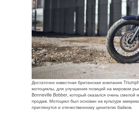
Достаточно известная британская компания Triumph
мотоциклы, для улучшения позиций на мировом рын
Bonneville Bobber, который оказался очень смелой
продаж. Мотоцикл был основан на культуре американ
приглянутся и отечественному ценителю байков.