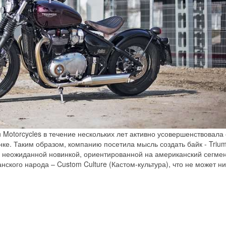
 Motorcycles в течение нескольких лет активно усовершенствовала
ке. Таким образом, компанию посетила мысль создать байк - Triu
 и неожиданной новинкой, ориентированной на американский сегме
ского народа – Custom Culture (Кастом-культура), что не может ни