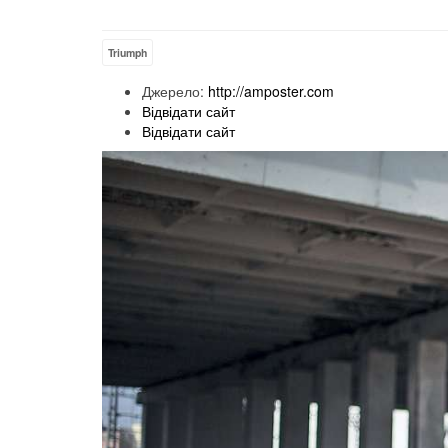
Triumph
Джерело:
http://amposter.com
Відвідати сайт
Відвідати сайт