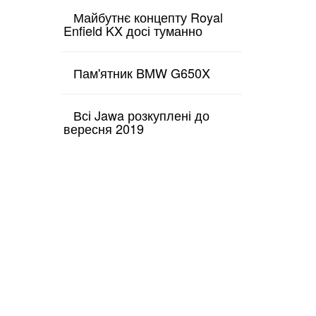
Майбутнє концепту Royal
Enfield KX досі туманно
Пам'ятник BMW G650X
Всі Jawa розкуплені до
вересня 2019